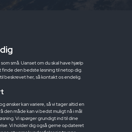
 dig
re som små. Uanset om du skal have hjælp
at finde den bedste løsning til netop dig.
il beskrevet her, så kontakt os endelig.
rt
og ønsker kan variere, så vi tager altid en
 den måde kan vi bedst muligt nå i mål
ning. Vi spørger grundigt ind til dine
else. Vi holder dig også gerne opdateret