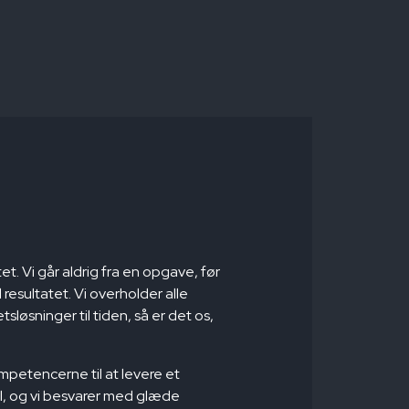
t. Vi går aldrig fra en opgave, før
resultatet. Vi overholder alle
tsløsninger til tiden, så er det os,
petencerne til at levere et
il, og vi besvarer med glæde