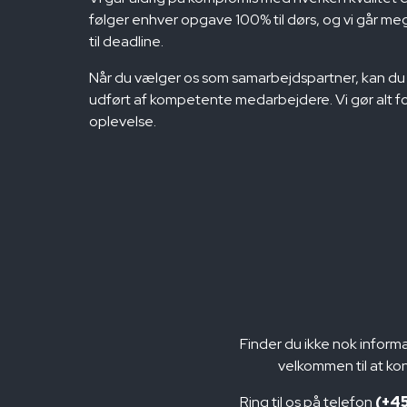
følger enhver opgave 100% til dørs, og vi går meget
til deadline.
Når du vælger os som samarbejdspartner, kan du 
udført af kompetente medarbejdere. Vi gør alt for
oplevelse.
Finder du ikke nok infor
velkommen til at ko
Ring til os på telefon
(+45