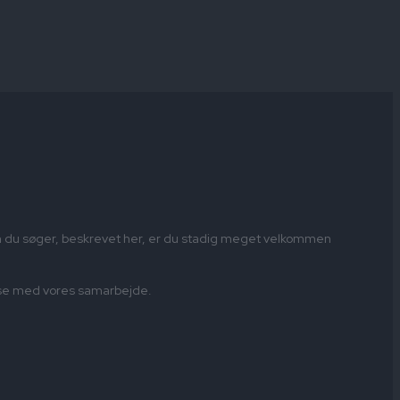
om du søger, beskrevet her, er du stadig meget velkommen
fredse med vores samarbejde.